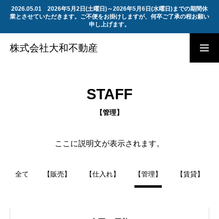
2026.05.01 2026年5月2日(土曜日)～2026年5月6日(水曜日)までの期間休
業とさせていただきます。ご不便をお掛けしますが、何卒ご了承の程お願い
申し上げます。
会社概要
採用エントリー
株式会社大和不動産
トップページ
STAFF
【管理】
会社概要
ここに説明文が表示されます。
組織図
全て
【販売】
【仕入れ】
【管理】
【賃貸】
反社会的勢力に対する基本方針