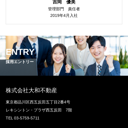
吉岡 優美
お問い合わせ
管理部門 責任者
2019年4月入社
その他情報
ENTRY
採用エントリー
株式会社大和不動産
東京都品川区西五反田五丁目2番4号
レキシントン・プラザ西五反田 7階
TEL 03-5759-5711